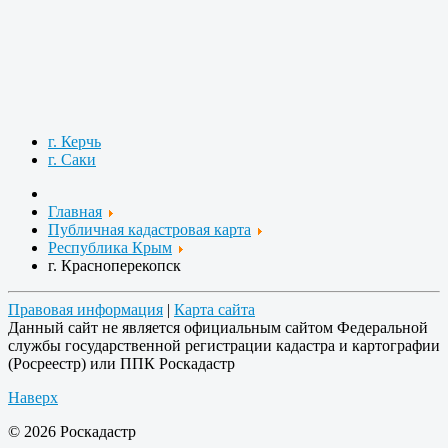
г. Керчь
г. Саки
Главная
Публичная кадастровая карта
Республика Крым
г. Красноперекопск
Правовая информация
|
Карта сайта
Данный сайт не является официальным сайтом Федеральной
службы государственной регистрации кадастра и картографии
(Росреестр) или ППК Роскадастр
Наверх
© 2026 Роскадастр